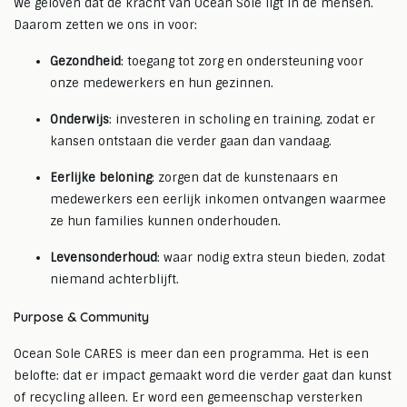
We geloven dat de kracht van Ocean Sole ligt in de mensen.
Daarom zetten we ons in voor:
Gezondheid
: toegang tot zorg en ondersteuning voor
onze medewerkers en hun gezinnen.
Onderwijs
: investeren in scholing en training, zodat er
kansen ontstaan die verder gaan dan vandaag.
Eerlijke beloning
: zorgen dat de kunstenaars en
medewerkers een eerlijk inkomen ontvangen waarmee
ze hun families kunnen onderhouden.
Levensonderhoud
: waar nodig extra steun bieden, zodat
niemand achterblijft.
Purpose & Community
Ocean Sole CARES is meer dan een programma. Het is een
belofte: dat er impact gemaakt word die verder gaat dan kunst
of recycling alleen. Er word een gemeenschap versterken