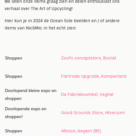
We laten onze items graag zien en delen enthousiast ons
verhaal over The Art of Upcycling!
Hier kun je in 2024 de Ocean Sole beelden en / of andere
items van Nic&Mic in het echt zien:
Zoofs conceptstore, Boxtel
Shoppen
Fairtrade Upgrade, Kamperland
Shoppen
Doorlopend kleine expo en
De Fabriekswinkel, Veghel
shoppen
Doorlopende expo en
Good Grounds Store, Hilversum
shoppen!
Allossa, Izegem (BE)
Shoppen