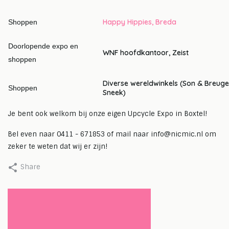
Happy Hippies, Breda
Shoppen
Doorlopende expo en
WNF hoofdkantoor, Zeist
shoppen
Diverse wereldwinkels (Son & Breuge
Shoppen
Sneek)
Je bent ook welkom bij onze eigen Upcycle Expo in Boxtel!
Bel even naar 0411 - 671853 of mail naar
info@nicmic.nl
om
zeker te weten dat wij er zijn!
Share