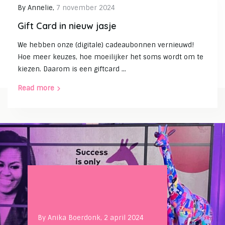
By
Annelie
,
7 november 2024
Gift Card in nieuw jasje
We hebben onze (digitale) cadeaubonnen vernieuwd!
Hoe meer keuzes, hoe moeilijker het soms wordt om te
kiezen. Daarom is een giftcard ...
Read more
By
Anika Boerdonk
,
2 april 2024