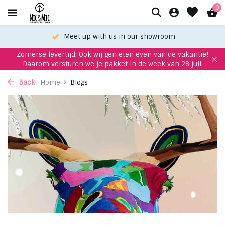
0
Meet up with us in our showroom
Zomerse levertijd: Ook wij genieten even van de vakantie!
Daarom versturen we je pakket in de week van 28 juli.
Back
Home
Blogs