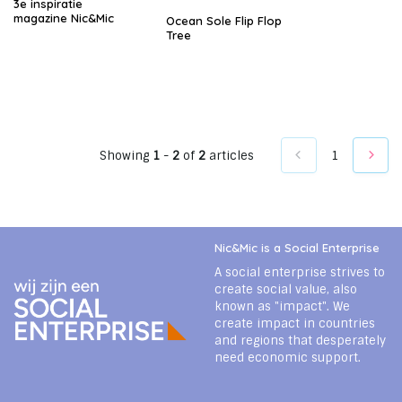
3e inspiratie
magazine Nic&Mic
Ocean Sole Flip Flop
Tree
Showing
1
-
2
of
2
articles
1
Nic&Mic is a Social Enterprise
A social enterprise strives to
create social value, also
known as "impact". We
create impact in countries
and regions that desperately
need economic support.