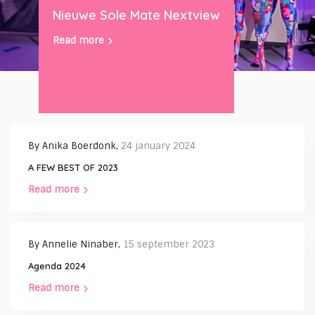
Nieuwe Sole Mate Nextview
Read more
By
Anika Boerdonk
,
24 january 2024
A FEW BEST OF 2023
Read more
By
Annelie Ninaber
,
15 september 2023
Agenda 2024
Read more