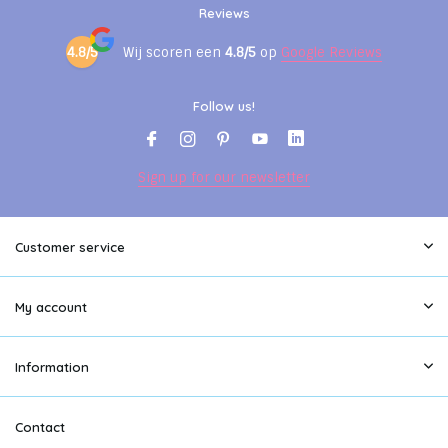
Reviews
4.8/5
Wij scoren een
4.8/5
op
Google Reviews
Follow us!
Sign up for our newsletter
Customer service
My account
Information
Contact