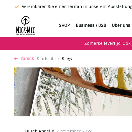
Vereinbaren Sie einen Termin in unserem Ausstellungsraum
SHOP
Business / B2B
Uber uns
Zomerse levertijd: Ook 
Zurück
Startseite
Blogs
Durch
Annelie
,
7 november 2024