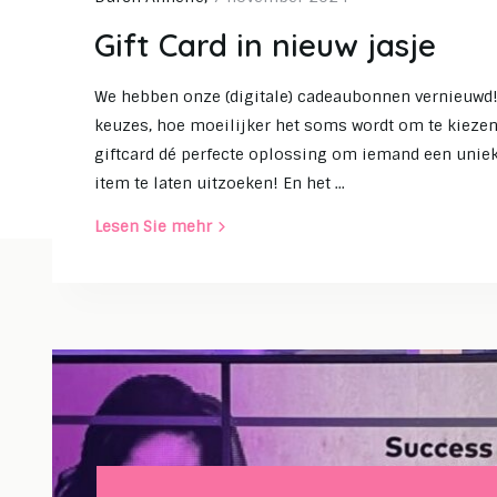
Gift Card in nieuw jasje
We hebben onze (digitale) cadeaubonnen vernieuwd
keuzes, hoe moeilijker het soms wordt om te kieze
giftcard dé perfecte oplossing om iemand een uni
item te laten uitzoeken! En het ...
Lesen Sie mehr