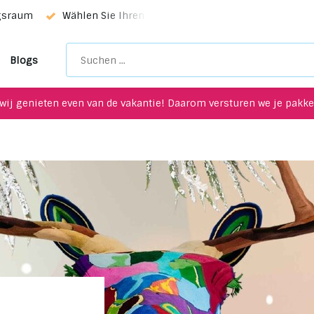
Wählen Sie Ihren Favoriten mit unserem WhatsApp-service!
Blogs
wij genieten even van de vakantie! Daarom versturen we je pakket