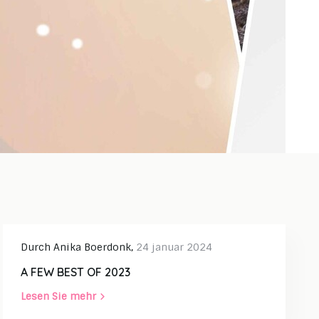
Durch
Anika Boerdonk
,
24 januar 2024
A FEW BEST OF 2023
Lesen Sie mehr