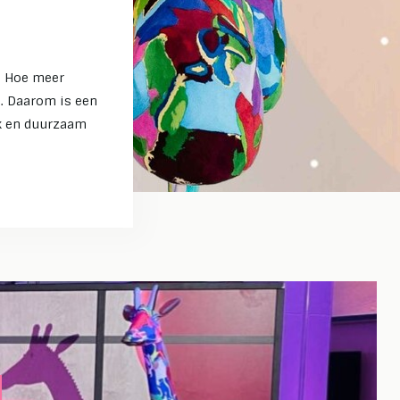
! Hoe meer
n. Daarom is een
ek en duurzaam